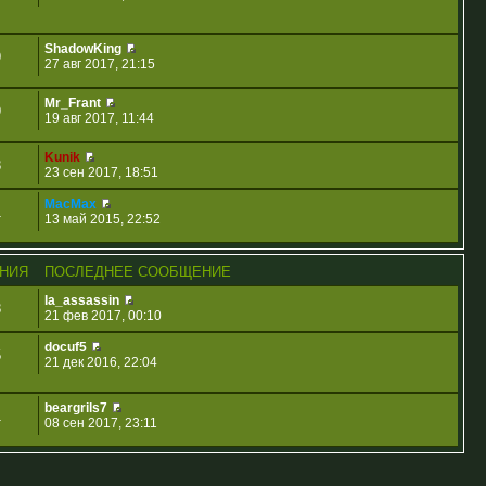
ShadowKing
9
27 авг 2017, 21:15
Mr_Frant
9
19 авг 2017, 11:44
Kunik
3
23 сен 2017, 18:51
MacMax
1
13 май 2015, 22:52
НИЯ
ПОСЛЕДНЕЕ СООБЩЕНИЕ
la_assassin
3
21 фев 2017, 00:10
docuf5
5
21 дек 2016, 22:04
beargrils7
1
08 сен 2017, 23:11