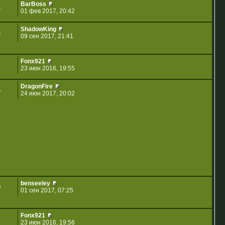
BarBoss
4
01 фев 2017, 20:42
ShadowKing
5
09 сен 2017, 21:41
Fonx921
23 июн 2016, 19:55
DragonFire
5
24 июн 2017, 20:02
benseeley
0
01 сен 2017, 07:25
Fonx921
23 июн 2016, 19:56