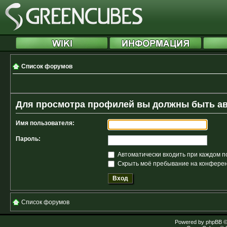
Список форумов
Для просмотра профилей вы должны быть а
Имя пользователя:
Пароль:
Автоматически входить при каждом 
Скрыть моё пребывание на конференц
Список форумов
Powered by
phpBB
©