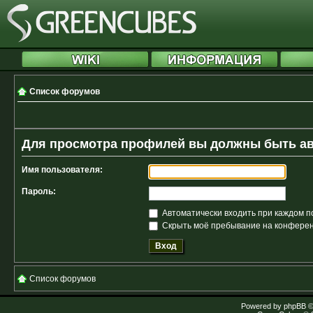
Список форумов
Для просмотра профилей вы должны быть а
Имя пользователя:
Пароль:
Автоматически входить при каждом 
Скрыть моё пребывание на конференц
Список форумов
Powered by
phpBB
©