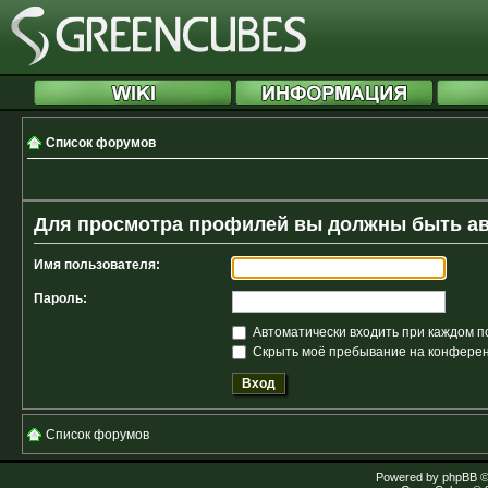
Список форумов
Для просмотра профилей вы должны быть а
Имя пользователя:
Пароль:
Автоматически входить при каждом 
Скрыть моё пребывание на конференц
Список форумов
Powered by
phpBB
©