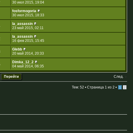
1
30 июл 2015, 19:04
fosformogoria
30 июл 2015, 18:33
la_assassin
4
23 май 2015, 02:11
la_assassin
2
16 фев 2015, 15:45
Glebb
8
20 май 2014, 20:33
Dimka_12_2
6
04 май 2014, 06:35
След.
Тем: 52 •
Страница
1
из
2
•
1
2