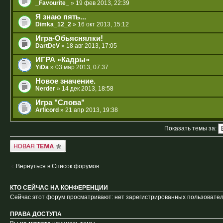
_Favourite_
» 19 фев 2013, 22:39
Я знаю пять...
Dimka_12_2
» 16 окт 2013, 15:12
Игра-Обьяснялки!
DartDeV
» 18 авг 2013, 17:05
ИГРА «Кадры»
YiDa
» 03 мар 2013, 07:37
Новое значение.
Nerder
» 14 дек 2013, 18:58
Игра "Слова"
Arficord
» 21 апр 2013, 19:38
Показать темы за:
Новая тема
Вернуться в Список форумов
КТО СЕЙЧАС НА КОНФЕРЕНЦИИ
Сейчас этот форум просматривают: нет зарегистрированных пользователе
ПРАВА ДОСТУПА