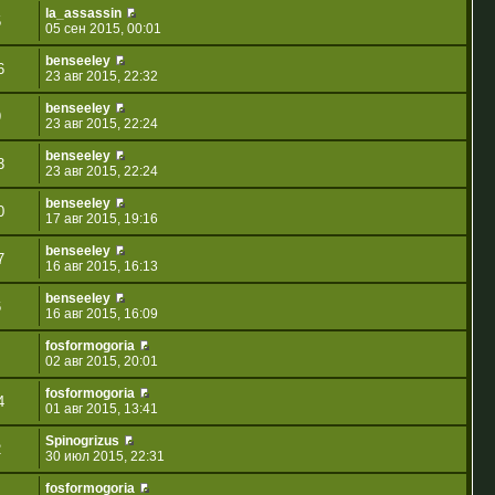
la_assassin
5
05 сен 2015, 00:01
benseeley
6
23 авг 2015, 22:32
benseeley
9
23 авг 2015, 22:24
benseeley
3
23 авг 2015, 22:24
benseeley
0
17 авг 2015, 19:16
benseeley
7
16 авг 2015, 16:13
benseeley
6
16 авг 2015, 16:09
fosformogoria
02 авг 2015, 20:01
fosformogoria
4
01 авг 2015, 13:41
Spinogrizus
2
30 июл 2015, 22:31
fosformogoria