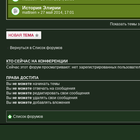
История Элирии
mattisen
» 27 май 2014, 17:01
Показать темы з
Новая тема
Вернуться в Список форумов
КТО СЕЙЧАС НА КОНФЕРЕНЦИИ
Сейчас этот форум просматривают: нет зарегистрированных пользователе
ПРАВА ДОСТУПА
Вы
не можете
начинать темы
Вы
не можете
отвечать на сообщения
Вы
не можете
редактировать свои сообщения
Вы
не можете
удалять свои сообщения
Вы
не можете
добавлять вложения
Список форумов