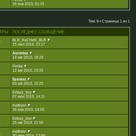
26 янв 2015, 01:15
Тем: 9 • Страница
1
из
1
ТРЫ
ПОСЛЕДНЕЕ СООБЩЕНИЕ
BLR_KaCHaN_BLR
8
15 июл 2016, 23:17
Auronius
14 авг 2015, 18:29
Fenke
12 авг 2015, 23:35
Ilyanast
4
03 авг 2015, 15:25
Extazy_boy
07 июн 2015, 14:11
mattisen
26 янв 2015, 19:55
Extazy_boy
4
25 авг 2014, 21:50
mattisen
8
30 июн 2014, 12:00