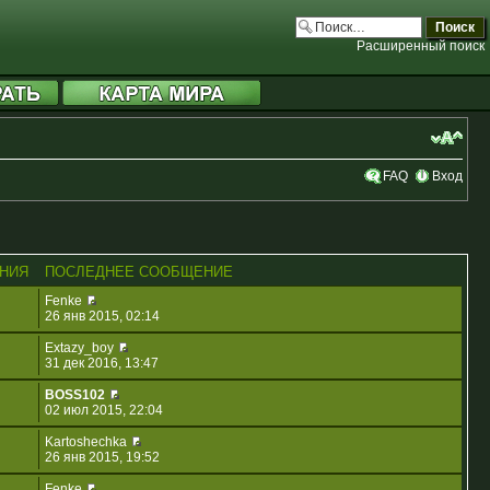
Расширенный поиск
FAQ
Вход
НИЯ
ПОСЛЕДНЕЕ СООБЩЕНИЕ
Fenke
26 янв 2015, 02:14
Extazy_boy
31 дек 2016, 13:47
BOSS102
02 июл 2015, 22:04
Kartoshechka
26 янв 2015, 19:52
Fenke