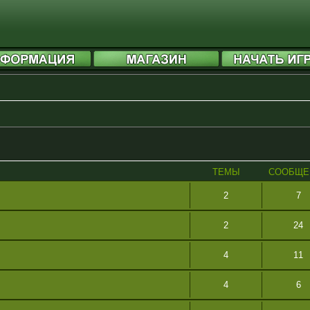
ТЕМЫ
СООБЩЕ
2
7
2
24
4
11
4
6