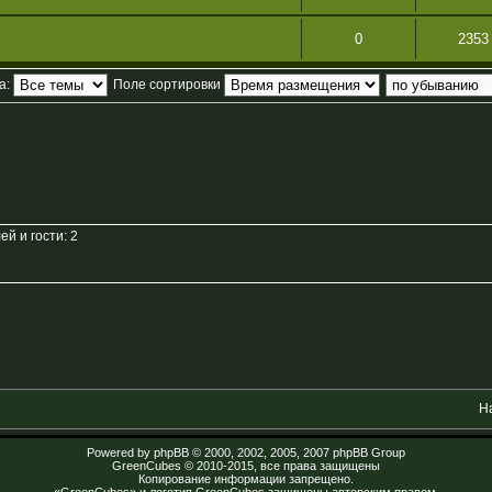
0
2353
а:
Поле сортировки
й и гости: 2
Н
Powered by
phpBB
© 2000, 2002, 2005, 2007 phpBB Group
GreenCubes
© 2010-2015, все права защищены
Копирование информации запрещено.