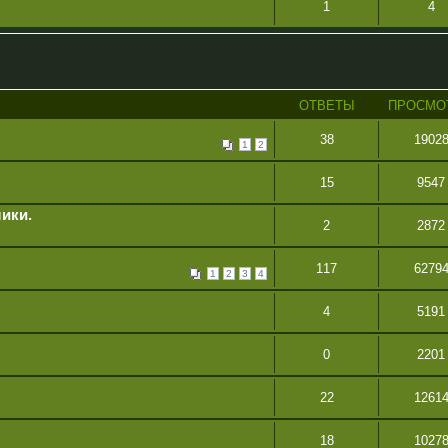
1
4
ОТВЕТЫ
ПРОСМО
38
1902
1
2
15
9547
ики.
2
2872
117
6279
1
2
3
4
4
5191
0
2201
22
1261
18
1027