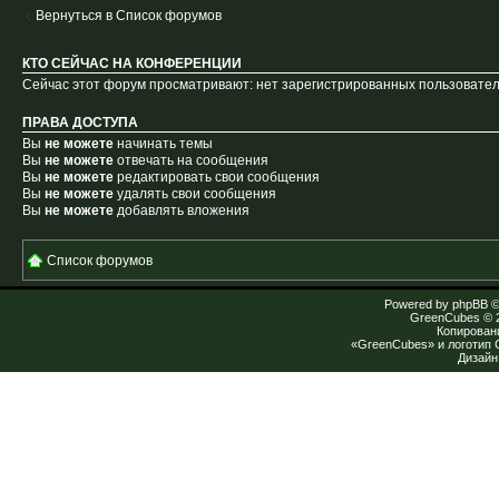
Вернуться в Список форумов
КТО СЕЙЧАС НА КОНФЕРЕНЦИИ
Сейчас этот форум просматривают: нет зарегистрированных пользователе
ПРАВА ДОСТУПА
Вы
не можете
начинать темы
Вы
не можете
отвечать на сообщения
Вы
не можете
редактировать свои сообщения
Вы
не можете
удалять свои сообщения
Вы
не можете
добавлять вложения
Список форумов
Powered by
phpBB
©
GreenCubes
© 
Копирован
«GreenCubes» и логотип
Дизай