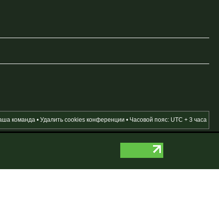
аша команда
•
Удалить cookies конференции
• Часовой пояс: UTC + 3 часа