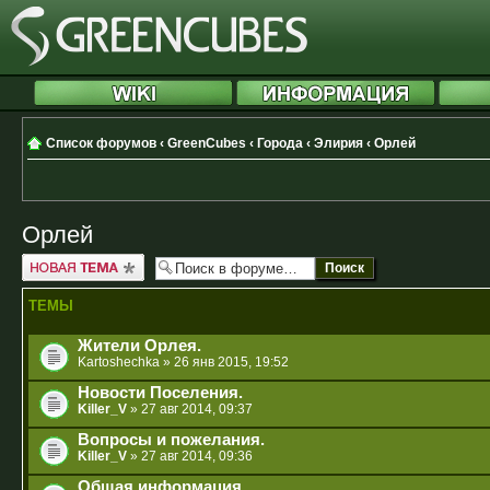
Список форумов
‹
GreenCubes
‹
Города
‹
Элирия
‹
Орлей
Орлей
Новая тема
ТЕМЫ
Жители Орлея.
Kartoshechka
» 26 янв 2015, 19:52
Новости Поселения.
Killer_V
» 27 авг 2014, 09:37
Вопросы и пожелания.
Killer_V
» 27 авг 2014, 09:36
Общая информация.