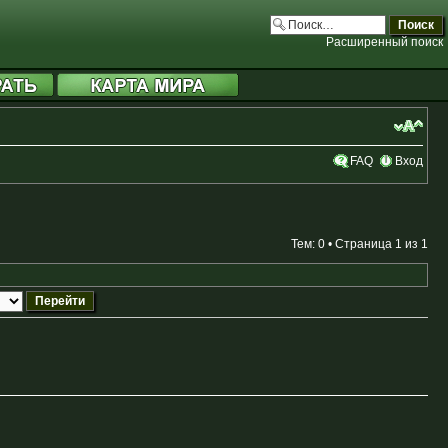
Расширенный поиск
FAQ
Вход
Тем: 0 • Страница
1
из
1