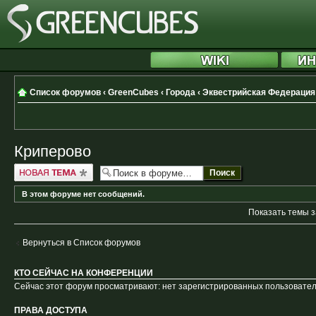
Список форумов
‹
GreenCubes
‹
Города
‹
Эквестрийская Федерация
Криперово
Новая тема
В этом форуме нет сообщений.
Показать темы з
Вернуться в Список форумов
КТО СЕЙЧАС НА КОНФЕРЕНЦИИ
Сейчас этот форум просматривают: нет зарегистрированных пользователе
ПРАВА ДОСТУПА