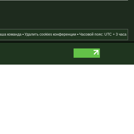
аша команда
•
Удалить cookies конференции
• Часовой пояс: UTC + 3 часа