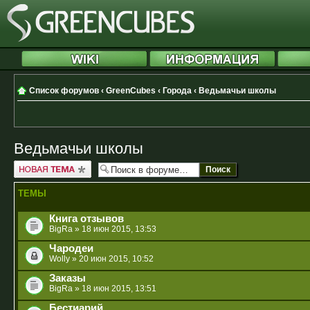
Список форумов
‹
GreenCubes
‹
Города
‹
Ведьмачьи школы
Ведьмачьи школы
Новая тема
ТЕМЫ
Книга отзывов
BigRa
» 18 июн 2015, 13:53
Чародеи
Wolly
» 20 июн 2015, 10:52
Заказы
BigRa
» 18 июн 2015, 13:51
Бестиарий