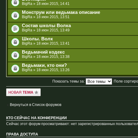
BigRa
» 18 июн 2015, 14:41
Монструм или ведьмака описание
BigRa
» 18 июн 2015, 13:51
Состав школы Волка
BigRa
» 18 июн 2015, 13:49
Школы. Волк
BigRa
» 18 июн 2015, 13:41
Ведьмачий кодекс
BigRa
» 18 июн 2015, 13:38
Ведьмаки, кто они?
BigRa
» 18 июн 2015, 13:26
Показать темы за:
Поле сортир
Новая тема
Вернуться в Список форумов
КТО СЕЙЧАС НА КОНФЕРЕНЦИИ
Сейчас этот форум просматривают: нет зарегистрированных пользователе
ПРАВА ДОСТУПА