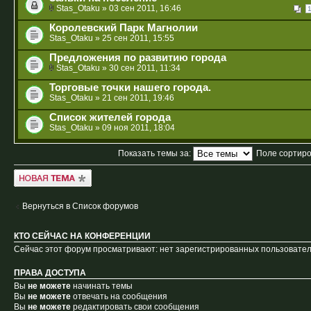
Stas_Otaku
» 03 сен 2011, 16:46
Королевский Парк Магнолии
Stas_Otaku
» 25 сен 2011, 15:55
Предложения по развитию города
Stas_Otaku
» 30 сен 2011, 11:34
Торговые точки нашего города.
Stas_Otaku
» 21 сен 2011, 19:46
Список жителей города
Stas_Otaku
» 09 ноя 2011, 18:04
Показать темы за:
Поле сортир
Новая тема
Вернуться в Список форумов
КТО СЕЙЧАС НА КОНФЕРЕНЦИИ
Сейчас этот форум просматривают: нет зарегистрированных пользователе
ПРАВА ДОСТУПА
Вы
не можете
начинать темы
Вы
не можете
отвечать на сообщения
Вы
не можете
редактировать свои сообщения