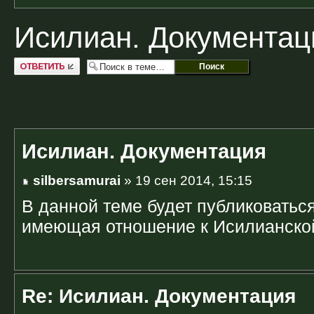
Исилиан. Документац
Ответить
Исилиан. Документация
silbersamurai
» 19 сен 2014, 15:15
В данной теме будет публиковатьс
имеющая отношение к Исилианско
Re: Исилиан. Документация