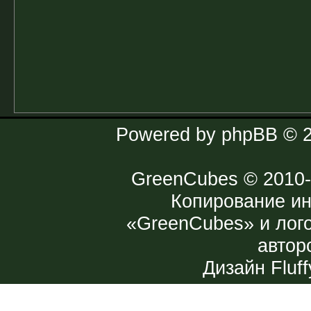
Powered by
phpBB
© 2
GreenCubes
© 2010-
Копирование и
«GreenCubes» и лог
автор
Дизайн
Fluff