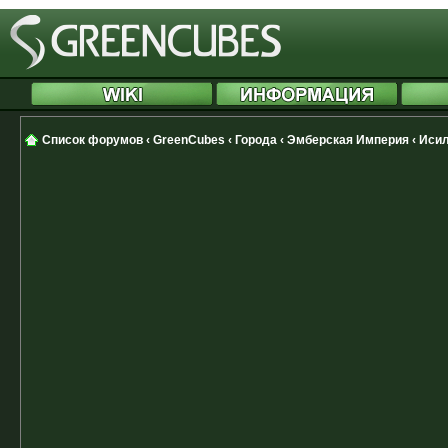
Список форумов
‹
GreenCubes
‹
Города
‹
Эмберская Империя
‹
Исил