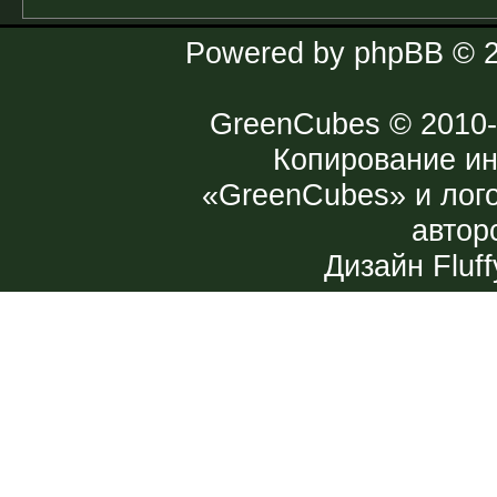
Powered by
phpBB
© 2
GreenCubes
© 2010-
Копирование и
«GreenCubes» и лог
автор
Дизайн
Fluff