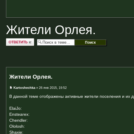
Жители Орлея.
Ответить
Жители Орлея.
Kartoshechka
» 26 янв 2015, 19:52
В данной теме отображены активные жители поселения и их д
ElaiJo:
Enstearex:
Chendler:
Ololosh:
Shaxie: