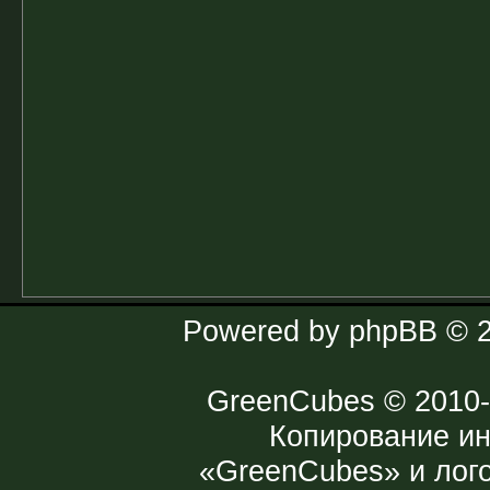
Powered by
phpBB
© 2
GreenCubes
© 2010-
Копирование и
«GreenCubes» и лог