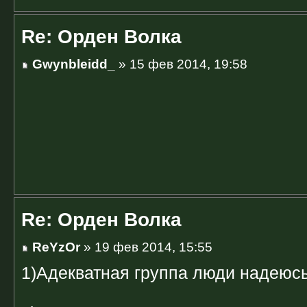
Re: Орден Волка
Gwynbleidd_
» 15 фев 2014, 19:58
Re: Орден Волка
ReYzOr
» 19 фев 2014, 15:55
1)Адекватная группа люди надеюс