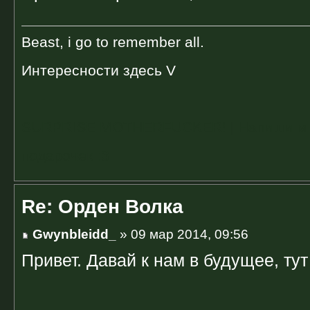
Beast, i go to remember all.
Интересности здесь V
SURPRISE MOTHERFUCKER! | Напиши мне 
подарочек :3
Re: Орден Волка
Gwynbleidd_
» 09 мар 2014, 09:56
Привет. Давай к нам в будущее, тут