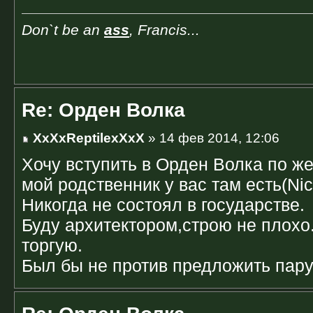
Don`t be an
ass
, Francis...
Re: Орден Волка
XxXxReptilexXxX
» 14 фев 2014, 12:06
Хочу вступить в Орден Волка по ж
мой родственник у вас там есть(Ni
Никогда не состоял в государстве.
Буду архитектором,строю не плохо.
торгую.
Был бы не против предложить пару