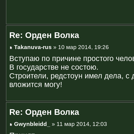
Re: Орден Волка
Takanuva-rus
» 10 мар 2014, 19:26
Вступаю по причине простого чело
В государстве не состою.
Строители, редстоун имел дела, с 
вложится могу!
Re: Орден Волка
Gwynbleidd_
» 11 мар 2014, 12:03