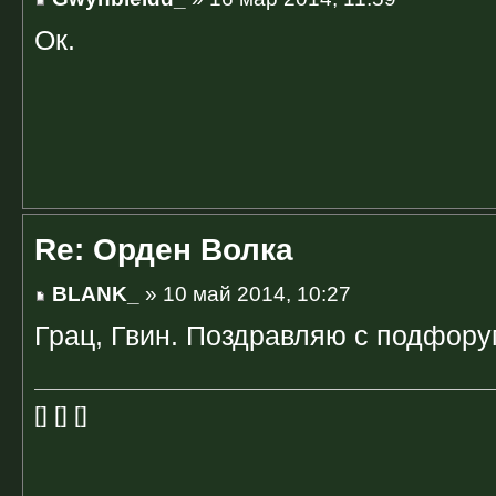
Ок.
Re: Орден Волка
BLANK_
» 10 май 2014, 10:27
Грац, Гвин. Поздравляю с подфору
[] [] []