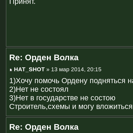
Принят.
Re: Орден Волка
HAT_SHOT
» 13 мар 2014, 20:15
1)Хочу помочь Ордену подняться н
2)Нет не состоял
3)Нет в государстве не состою
Строитель,схемы и могу вложиться
Re: Орден Волка