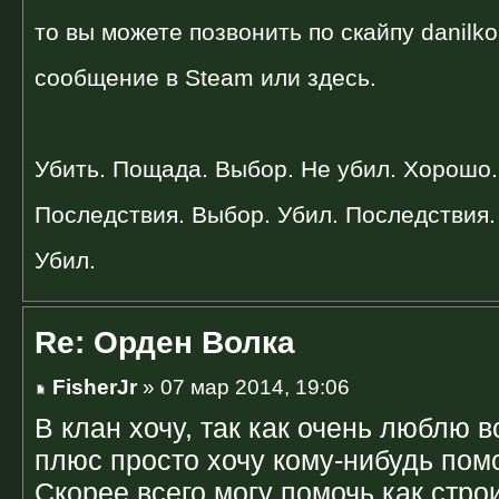
то вы можете позвонить по скайпу danilk
сообщение в Steam или здесь.
Убить. Пощада. Выбор. Не убил. Хорошо.
Последствия. Выбор. Убил. Последствия. 
Убил.
Re: Орден Волка
FisherJr
» 07 мар 2014, 19:06
В клан хочу, так как очень люблю 
плюс просто хочу кому-нибудь пом
Скорее всего могу помочь как стро