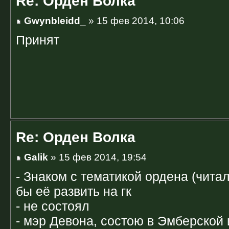
Re: Орден Волка
Gwynbleidd_
» 15 фев 2014, 10:06
Принят
Re: Орден Волка
Galik
» 15 фев 2014, 19:54
- Знаком с тематикой ордена (чита
бы её развить на гк
- не состоял
- мэр Девона, состою в Эмберской