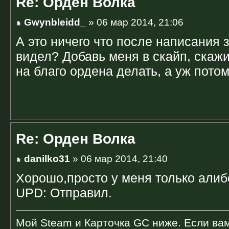
Re: Орден Волка
Gwynbleidd_
» 06 мар 2014, 21:06
А это ничего что после написания 
видел? Добавь меня в скайп, скажи
на благо ордена делать, а уж потом
Re: Орден Волка
danilko31
» 06 мар 2014, 21:40
Хорошо,просто у меня только алибе
UPD: Отправил.
Мой Steam и Карточка GC ниже. Если вам