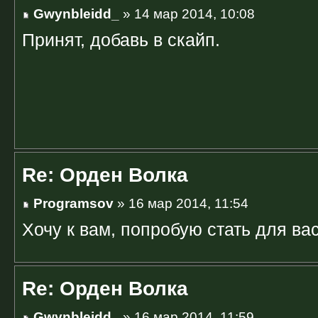
Gwynbleidd_
» 14 мар 2014, 10:08
Принят, добавь в скайп.
Re: Орден Волка
Programsov
» 16 мар 2014, 11:54
Хочу к вам, попробую стать для ва
Re: Орден Волка
Gwynbleidd_
» 16 мар 2014, 11:59