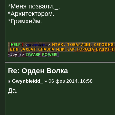
*Меня позвали._.
*Архитектором.
*Гримхейм.
Re: Орден Волка
Gwynbleidd_
» 06 фев 2014, 16:58
Да.