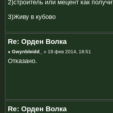
2)строитель или мецент как получи
3)Живу в кубово
Re: Орден Волка
Gwynbleidd_
» 19 фев 2014, 18:51
Отказано.
Re: Орден Волка