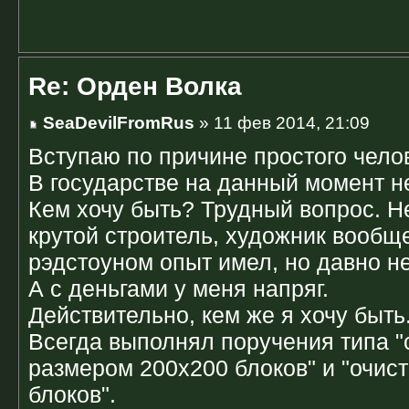
Re: Орден Волка
SeaDevilFromRus
» 11 фев 2014, 21:09
Вступаю по причине простого чело
В государстве на данный момент н
Кем хочу быть? Трудный вопрос. Не
крутой строитель, художник вообщ
рэдстоуном опыт имел, но давно н
А с деньгами у меня напряг.
Действительно, кем же я хочу быть
Всегда выполнял поручения типа "
размером 200х200 блоков" и "очис
блоков".