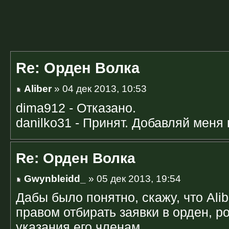
Re: Орден Волка
Aliber
» 04 дек 2013, 10:53
dima912 - Отказано.
danilko31 - Принят. Добавляй меня 
Re: Орден Волка
Gwynbleidd_
» 05 дек 2013, 19:54
Дабы было понятно, скажу, что Ali
правом отбирать заявки в орден, ро
указания его членам.