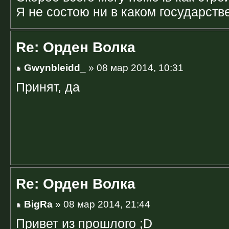
Я не состою ни в каком государств
Re: Орден Волка
Gwynbleidd_
» 08 мар 2014, 10:31
Принят, да
Re: Орден Волка
BigRa
» 08 мар 2014, 21:44
Привет из прошлого ;D