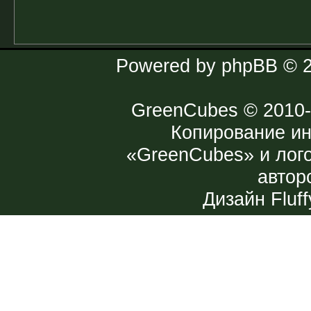
Powered by
phpBB
© 2
GreenCubes
© 2010-
Копирование и
«GreenCubes» и лог
автор
Дизайн
Fluff