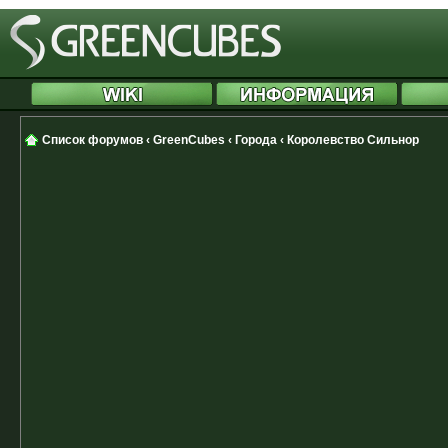
Список форумов
‹
GreenCubes
‹
Города
‹
Королевство Сильнор