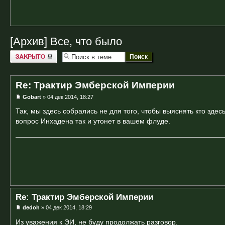
[Архив] Все, что было
Закрыто
Re: Трактир Эмберской Империи
Gobart
» 04 дек 2014, 18:27
Так, мы здесь собрались не для того, чтобы выяснять кто здес
вопрос Инхадена так и утонет в вашем флуде.
Re: Трактир Эмберской Империи
dedoh
» 04 дек 2014, 18:29
Из уважения к ЭИ, не буду продолжать разговор.