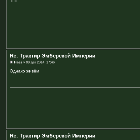
[] [] []
Re: Трактир Эмберской Империи
Haes
» 08 дек 2014, 17:46
Однако живём.
Re: Трактир Эмберской Империи