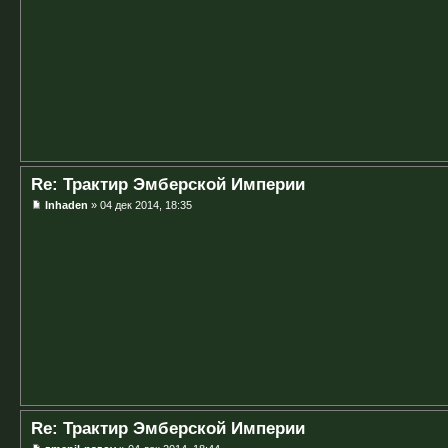
Re: Трактир Эмберской Империи
Inhaden
» 04 дек 2014, 18:35
Re: Трактир Эмберской Империи