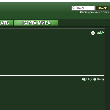
.php:3706)
Расширенный поиск
FAQ
Вход