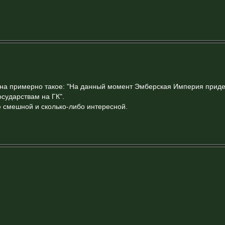
а на примерно такое: "На данный момент Эмберская Империя прид
сударствам на ГК".
ю смешной и сколько-либо интересной.