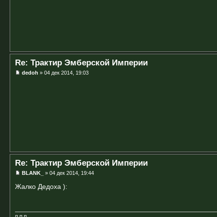
Re: Трактир Эмберской Империи
dedoh
» 04 дек 2014, 19:03
Re: Трактир Эмберской Империи
BLANK_
» 04 дек 2014, 19:44
Жалко Дедоха ):