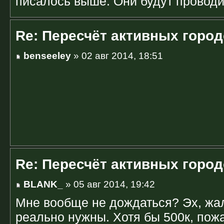
писалось выше. Они будут провод
Re: Пересчёт активных горо
benseeley
» 02 авг 2014, 18:51
Re: Пересчёт активных горо
BLANK_
» 05 авг 2014, 19:42
Мне вообще не дождаться? Эх, жал
реально нужны. Хотя бы 500к, пож