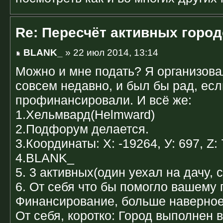
Re: Пересчёт активных горо
BLANK_
» 22 июл 2014, 13:14
Можно и мне подать? Я организова
совсем недавно, и был бы рад, есл
профинансировали. И всё же:
1.Хельмвард(Helmward)
2.Подфорум делается.
3.Координаты: Х: -19264, У: 697, Z: 
4.BLANK_
5. 3 активных(один уехал на дачу, 
6. От себя что бы помогло вашему 
Финансирование, больше наверное
От себя, коротко: Город выполнен 