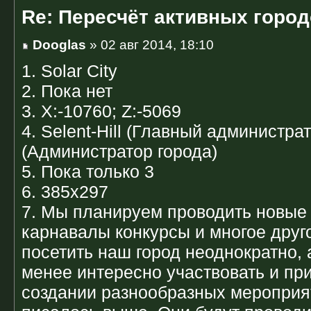
Re: Пересчёт активных горо
Dooglas
» 02 авг 2014, 18:10
1. Solar City
2. Пока нет
3. X:-10760; Z:-5069
4. Selent-Hill (Главный администра
(Администратор города)
5. Пока только 3
6. 385х297
7. Мы планируем проводить новые
карнавалы конкурсы и многое друго
посетить наш город неоднократно, 
менее интересно участвовать и пр
создании разнообразных мероприят