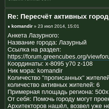
Re: Пересчёт активных горо
komandir
» 23 июл 2014, 15:01
Анкета Лазурного:
Название города: Лазурный
Ссылка на раздел:
https://forum.greencubes.org/viewfo
Координаты: x-8095 y70 z-108
Ник мэра: komandir
Количество "прописанных" жителей
количество активных жителей: 6
Примерная площадь региона: 500х
От себя: Помочь городу могут прое
Архитекторов нашёл, возвел уже н