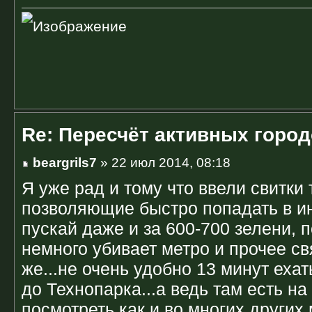
Re: Пересчёт активных горо
beargrils7
» 22 июл 2014, 08:18
Я уже рад и тому что ввели свитки
позволяющие быстро попадать в и
пускай даже и за 600-700 зелени, 
немного убивает метро и прочее св
же...не очень удобно 13 минут еха
до Технопарка...а ведь там есть на
посмотреть как и во многих других 