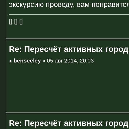
экскурсию проведу, вам понравитс
[] [] []
Re: Пересчёт активных горо
benseeley
» 05 авг 2014, 20:03
Re: Пересчёт активных горо