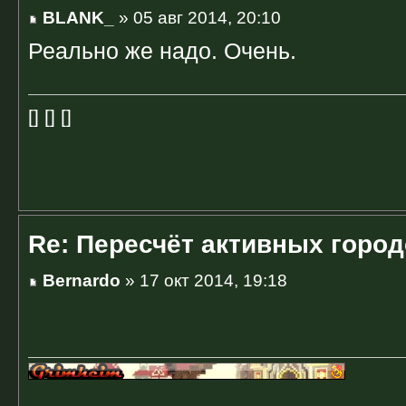
BLANK_
» 05 авг 2014, 20:10
Реально же надо. Очень.
[] [] []
Re: Пересчёт активных горо
Bernardo
» 17 окт 2014, 19:18