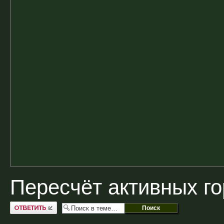
Пересчёт активных г
Ответить