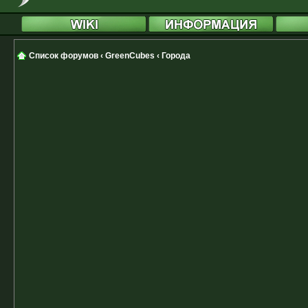
Список форумов
‹
GreenCubes
‹
Города