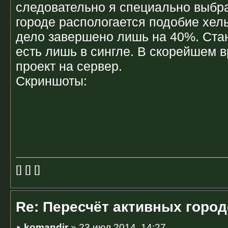
следовательно я специально выбра
городе распологается подобие хель
дело завершено лишь на 40%. Стан
есть лишь в сингле. В скорейшем 
проект на сервер.
Скриншоты:
[] [] []
Re: Пересчёт активных горо
komandir
» 23 июл 2014, 14:27