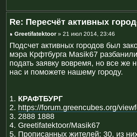
Re: Пересчёт активных горо
Greetifatektoor
» 21 июл 2014, 23:46
Подсчет активных городов был зако
мэра Крфтбурга Masik67 разбанили
подать заявку вовремя, но все же 
нас и поможете нашему городу.
1.
КРАФТБУРГ
2.
https://forum.greencubes.org/vie
3. 2888 1888
4. Greetifatektoor/Masik67
5. Прописанных жителей: 30, из ни