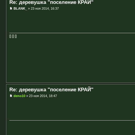
Re: деревушка "поселение КРАЙ"
BLANK_
» 23 ноя 2014, 16:37
[] [] []
Re: деревушка "поселение КРАЙ"
deno10
» 23 ноя 2014, 18:47