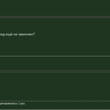
ород ещё не закончен?
дактировалось 1 раз.