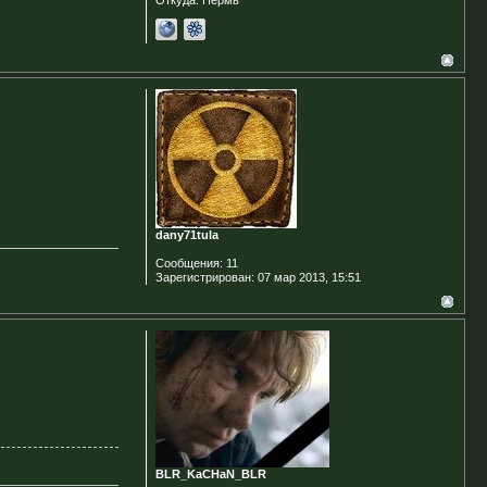
Откуда:
Пермь
dany71tula
Сообщения:
11
Зарегистрирован:
07 мар 2013, 15:51
BLR_KaCHaN_BLR