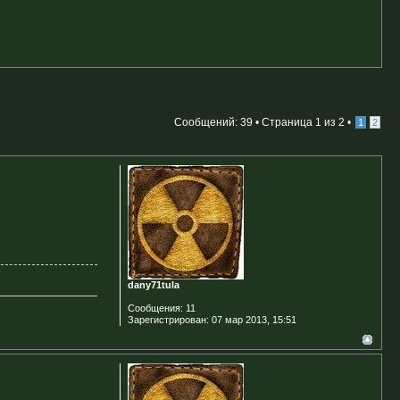
Сообщений: 39 •
Страница
1
из
2
•
1
2
dany71tula
Сообщения:
11
Зарегистрирован:
07 мар 2013, 15:51