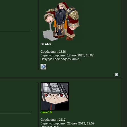
BLANK_
Сообщения:
1826
Зарегистрирован:
17 ноя 2013, 10:07
Откуда:
Твоё подсознание.
deno10
Сообщения:
2117
Зарегистрирован:
22 фев 2012, 19:59