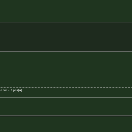
алось 7 раз(а).