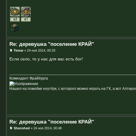
Re: деревушка "поселение КРАЙ"
Temar
» 24 ноя 2014, 00:33
Если село, то у нас для вас есть бог!
Комендант Фрайбурга
Нашел на помойке ноутбук, с которого можно играть на ГК, а вот Алтиро
Re: деревушка "поселение КРАЙ"
Shenshed
» 24 ноя 2014, 00:48