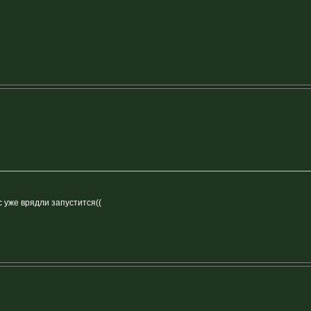
с уже врядли запустится((