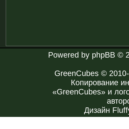
Powered by
phpBB
© 2
GreenCubes
© 2010-
Копирование и
«GreenCubes» и лог
автор
Дизайн
Fluff