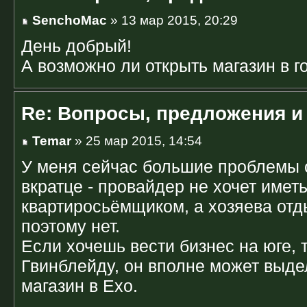
SenchoMac
» 13 мар 2015, 20:29
День добрый!
А возможно ли открыть магазин в г
Re: Вопросы, предложения и
Temar
» 25 мар 2015, 14:54
У меня сейчас большие проблемы с
вкратце - провайдер не хочет иметь
квартиросьёмщиком, а хозяева отд
поэтому нет.
Если хочешь вести бизнес на юге, 
Гвинблейду, он вполне может выде
магазин в Ехо.