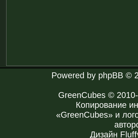
Powered by
phpBB
© 2
GreenCubes
© 2010-
Копирование и
«GreenCubes» и лог
автор
Дизайн
Fluff