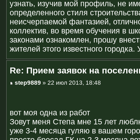
узнать, изучив мой профиль, не им
определенного стиля строительства
неисчерпаемой фантазией, отличн
коллектив, во время обучения в шк
законами ознакомлен, прошу внест
жителей этого известного городка. 
Re: Прием заявок на поселен
step9889
» 22 июл 2013, 18:48
вот моя одна из работ
Зовут меня Степа мне 15 лет люблю
уже 3-4 месяца гуляю в вашем горо
просто бросал ГК на 2-3 месяца во