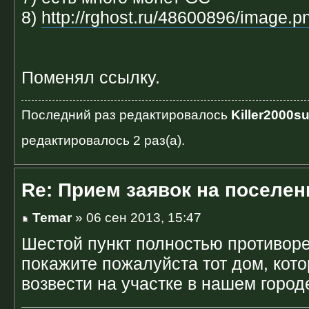
8)
http://rghost.ru/48600896/image.p
Поменял ссылку.
Последний раз редактировалось
Killer2000s
редактировалось 2 раз(а).
Re: Прием заявок на поселен
Temar
» 06 сен 2013, 15:47
Шестой пункт полностью противоре
покажите пожалуйста тот дом, кот
возвести на участке в нашем город