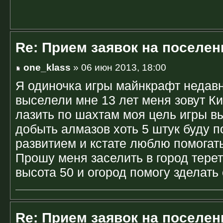
Re: Прием заявок на поселен
one_klass
» 06 июн 2013, 18:00
Я одиночка игры майнкрафт недавн
выселели мне 13 лет меня зовут К
лазить по шахтам моя цель игры в
добыть алмазов хоть 5 штук буду п
развитием и кстате люблю помогат
Прошу меня заселить в город тере
высота 50 и огород помогу зделать
Re: Прием заявок на поселен