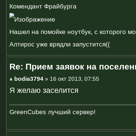
Комендант Фрайбурга
Нашел на помойке ноутбук, с которого мо
Алтирос уже врядли запустится((
Re: Прием заявок на поселен
bodia3794
» 16 окт 2013, 07:55
Я желаю заселится
GreenCubes лучший сервер!