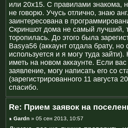
или 20х15. С правилами знакома, н
не говорю. Учусь отлично, знаю ан
заинтересована в программировани
Скриншот дома не самый лучший, т
торопилась. До этого была зареги
Basya56 (аккаунт отдала брату, но 
используется и я могу туда зайти).
иметь на новом аккаунте. Если вас
заявление, могу написать его со ст
(зарегистрированного 11 августа 20
спасибо.
Re: Прием заявок на поселен
Gardn
» 05 сен 2013, 10:57