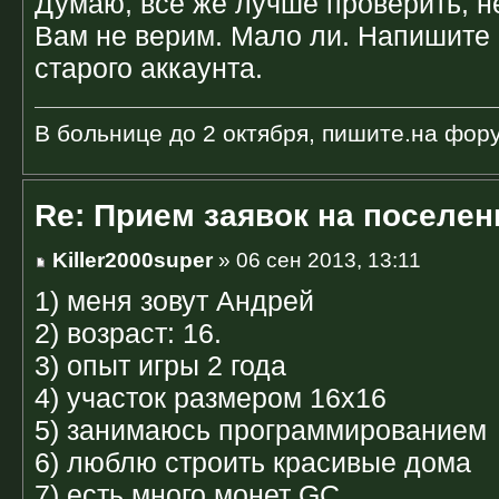
Думаю, все же лучше проверить, н
Вам не верим. Мало ли. Напишите
старого аккаунта.
В больнице до 2 октября, пишите.на фор
Re: Прием заявок на поселен
Killer2000super
» 06 сен 2013, 13:11
1) меня зовут Андрей
2) возраст: 16.
3) опыт игры 2 года
4) участок размером 16х16
5) занимаюсь программированием
6) люблю строить красивые дома
7) есть много монет GC