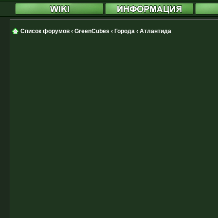
Список форумов
‹
GreenCubes
‹
Города
‹
Атлантида