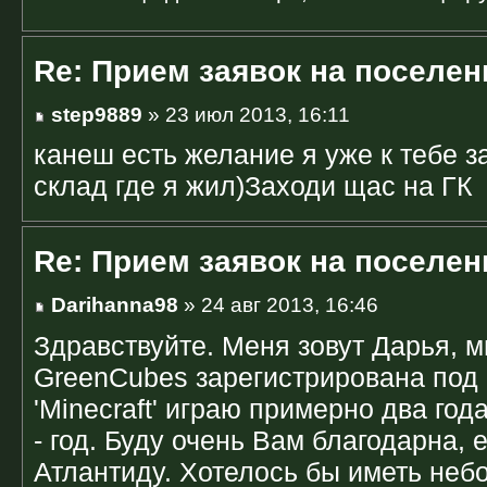
Re: Прием заявок на поселен
step9889
» 23 июл 2013, 16:11
канеш есть желание я уже к тебе 
склад где я жил)Заходи щас на ГК
Re: Прием заявок на поселен
Darihanna98
» 24 авг 2013, 16:46
Здравствуйте. Меня зовут Дарья, м
GreenCubes зарегистрирована под 
'Minecraft' играю примерно два год
- год. Буду очень Вам благодарна,
Атлантиду. Хотелось бы иметь неб