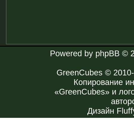
Powered by
phpBB
© 2
GreenCubes
© 2010-
Копирование и
«GreenCubes» и лог
автор
Дизайн
Fluff