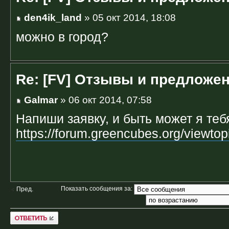
den4ik_land
» 05 окт 2014, 18:08
можно в город?
Re: [FV] Отзывы и предложе
Galmar
» 06 окт 2014, 07:58
Напиши заявку, и быть может я теб
https://forum.greencubes.org/viewt
Показать сообщения за:
Пред.
Ответить