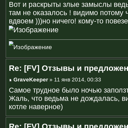
Вот и раскрыты злые замыслы ведь
там не оказалось ! видимо потому
вдвоем )))но ничего! кому-то повез
Re: [FV] Отзывы и предложе
GraveKeeper
» 11 янв 2014, 00:33
Самое трудное было ночью заползт
Жаль, что ведьма не дождалась, в
котле наверное)
Re: [FV] Отзывы и предложе