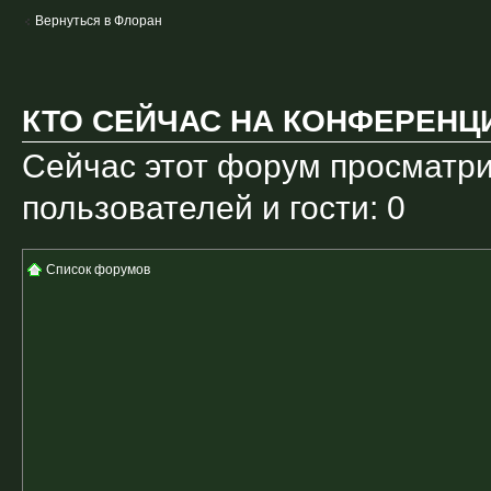
Вернуться в Флоран
КТО СЕЙЧАС НА КОНФЕРЕНЦ
Сейчас этот форум просматри
пользователей и гости: 0
Список форумов