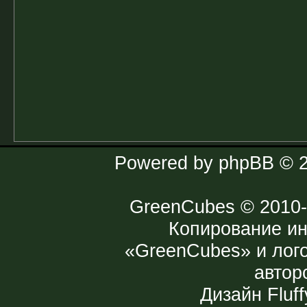
Powered by
phpBB
© 2
GreenCubes
© 2010-
Копирование и
«GreenCubes» и лог
автор
Дизайн
Fluff