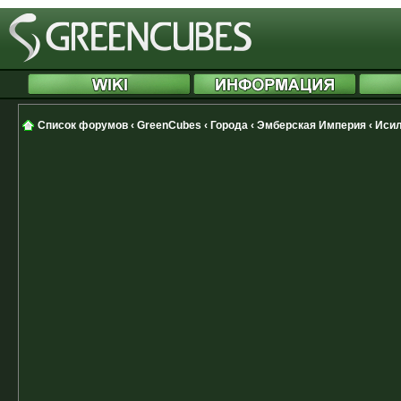
Список форумов
‹
GreenCubes
‹
Города
‹
Эмберская Империя
‹
Исил