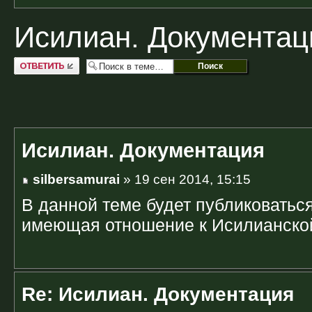
Исилиан. Документац
Ответить
Исилиан. Документация
silbersamurai
» 19 сен 2014, 15:15
В данной теме будет публиковатьс
имеющая отношение к Исилианско
Re: Исилиан. Документация