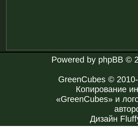
Powered by
phpBB
© 2
GreenCubes
© 2010-
Копирование и
«GreenCubes» и лог
автор
Дизайн
Fluff