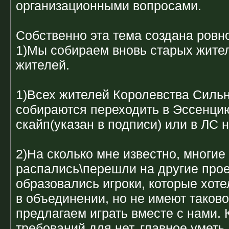
организационными вопросами.
Собственно эта тема создана ровн
1)Мы собираем вновь старых жите
жителей.
1)Всех жителей Королевства Сильн
собираются переходить в Эссенци
скайп(указан в подписи) или в ЛС 
2)На сколько мне известно, многи
распались\перешли на другие прое
образовались игроки, которые хот
в объединении, но не имеют таков
предлагаем играть вместе с нами. 
требований для нет, главное уметь 