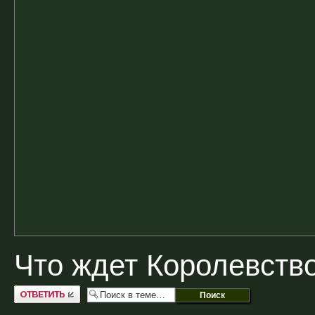
Что ждет Королевств
Ответить