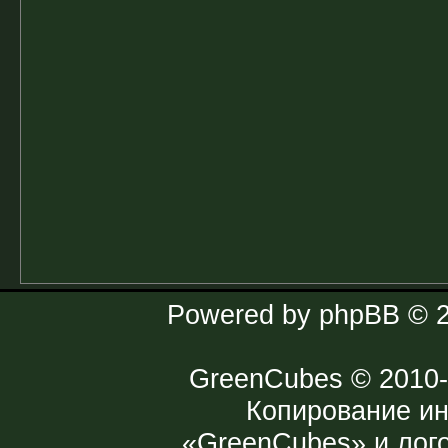
Powered by
phpBB
© 2
GreenCubes
© 2010-
Копирование и
«GreenCubes» и лог