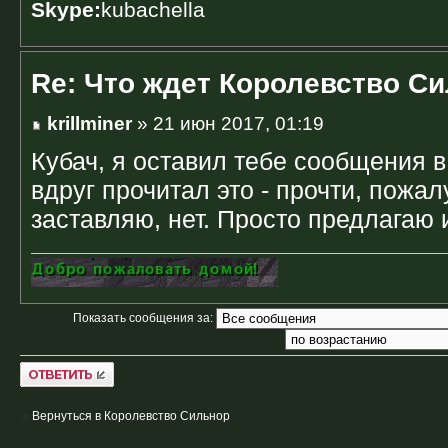
Skype:
kubachella
Re: Что ждет Королевство С
krillminer
» 21 июн 2017, 01:19
Кубач, я оставил тебе сообщения 
вдруг прочитал это - прочти, пожал
заставляю, нет. Просто предлагаю 
Показать сообщения за:
Ответить
Вернуться в Королевство Сильнор