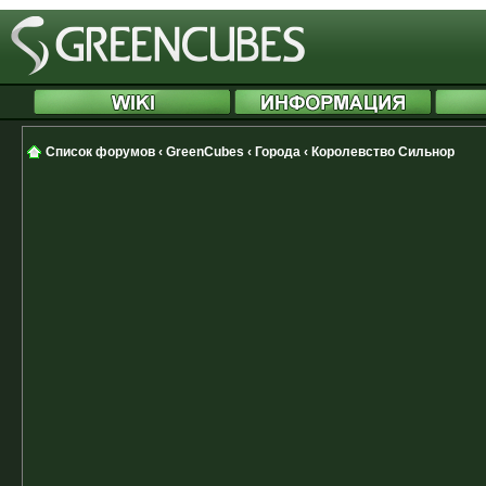
Список форумов
‹
GreenCubes
‹
Города
‹
Королевство Сильнор