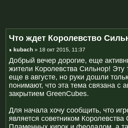
Что ждет Королевство Силь
kubach
» 18 окт 2015, 11:37
Добрый вечер дорогие, еще активн
жители Королевства Сильнор! Эту 
еще в августе, но руки дошли толь
понимают, что эта тема связана с 
закрытием GreenCubes.
Для начала хочу сообщить, что игро
является советником Королевства
Пламенных кирок и феодалом, а та