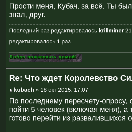
Прости меня, Кубач, за всё. Ты бы
знал, друг.
Последний раз редактировалось
krillminer
21
редактировалось 1 раз.
Re: Что ждет Королевство С
kubach
» 18 окт 2015, 17:07
По последнему пересчету-опросу, 
пойти 5 человек (включая меня), а
готово перейти из развалившихся 