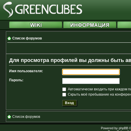
Список форумов
Для просмотра профилей вы должны быть а
Имя пользователя:
Пароль:
Автоматически входить при каждом 
Скрыть моё пребывание на конференц
Список форумов
Powered by
phpBB
©