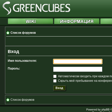
Список форумов
Вход
Имя пользователя:
Пароль:
Автоматически входить при каждом 
Скрыть моё пребывание на конференц
Список форумов
Powered by
phpBB
©