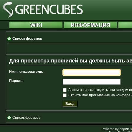
Список форумов
Для просмотра профилей вы должны быть а
Имя пользователя:
Пароль:
Автоматически входить при каждом 
Скрыть моё пребывание на конференц
Список форумов
Powered by
phpBB
©