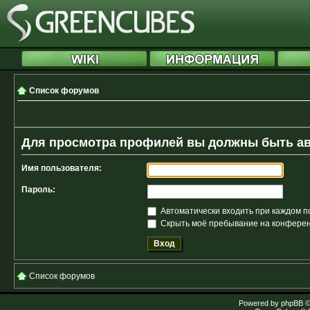
Список форумов
Для просмотра профилей вы должны быть а
Имя пользователя:
Пароль:
Автоматически входить при каждом 
Скрыть моё пребывание на конференц
Список форумов
Powered by
phpBB
©