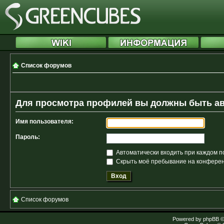
Список форумов
Для просмотра профилей вы должны быть а
Имя пользователя:
Пароль:
Автоматически входить при каждом 
Скрыть моё пребывание на конференц
Список форумов
Powered by
phpBB
©