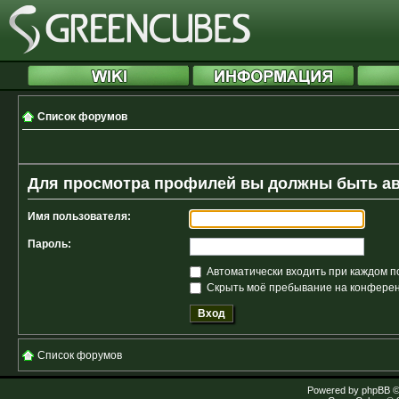
Список форумов
Для просмотра профилей вы должны быть а
Имя пользователя:
Пароль:
Автоматически входить при каждом 
Скрыть моё пребывание на конференц
Список форумов
Powered by
phpBB
©