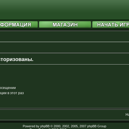
вторизованы.
посещении
ии в этот раз
Н
Powered by
phpBB
© 2000, 2002, 2005, 2007 phpBB Group