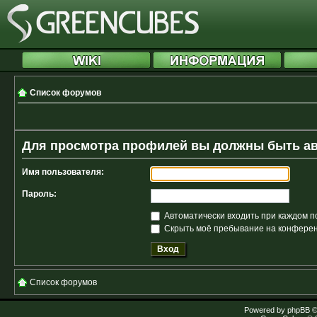
Список форумов
Для просмотра профилей вы должны быть а
Имя пользователя:
Пароль:
Автоматически входить при каждом 
Скрыть моё пребывание на конференц
Список форумов
Powered by
phpBB
©