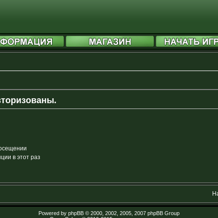
вторизованы.
посещении
ии в этот раз
Н
Powered by
phpBB
© 2000, 2002, 2005, 2007 phpBB Group