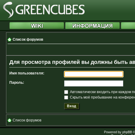
Список форумов
Для просмотра профилей вы должны быть а
Имя пользователя:
Пароль:
Автоматически входить при каждом 
Скрыть моё пребывание на конференц
Список форумов
Powered by
phpBB
©