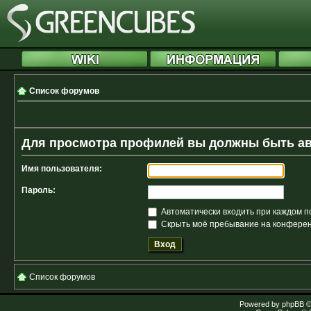
Список форумов
Для просмотра профилей вы должны быть а
Имя пользователя:
Пароль:
Автоматически входить при каждом 
Скрыть моё пребывание на конференц
Список форумов
Powered by
phpBB
©