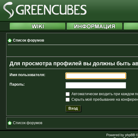
Список форумов
Для просмотра профилей вы должны быть а
Имя пользователя:
Пароль:
Автоматически входить при каждом 
Скрыть моё пребывание на конференц
Список форумов
Powered by
phpBB
©