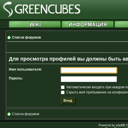
Список форумов
Для просмотра профилей вы должны быть а
Имя пользователя:
Пароль:
Автоматически входить при каждом 
Скрыть моё пребывание на конференц
Список форумов
Powered by
phpBB
©