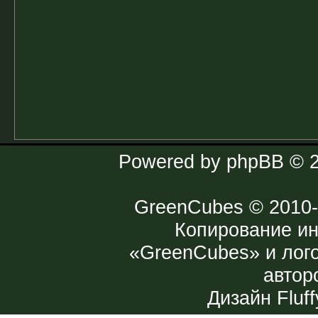
Powered by
phpBB
© 2
GreenCubes
© 2010-
Копирование и
«GreenCubes» и лог
автор
Дизайн
Fluff