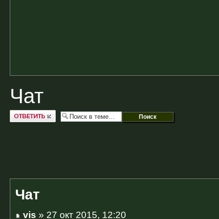
Чат
Ответить
Чат
vis
» 27 окт 2015, 12:20