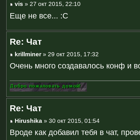
vis
» 27 окт 2015, 22:10
Еще не все... :C
Re: Чат
krillminer
» 29 окт 2015, 17:32
Очень много создавалось конф и в
Re: Чат
Hirushika
» 30 окт 2015, 01:54
Вроде как добавил тебя в чат, пров