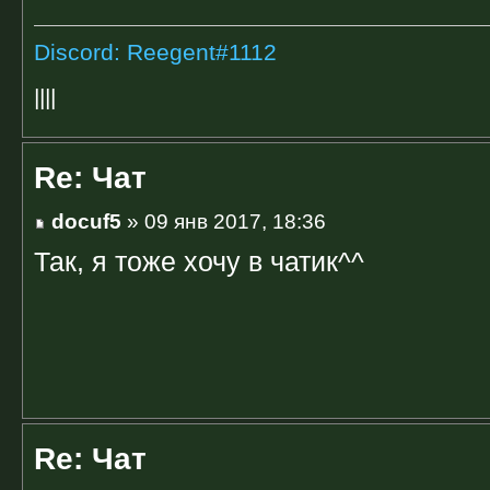
Discord: Reegent#1112
||||
Re: Чат
docuf5
» 09 янв 2017, 18:36
Так, я тоже хочу в чатик^^
Re: Чат