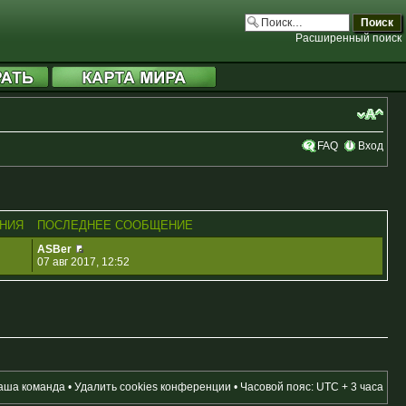
Расширенный поиск
FAQ
Вход
НИЯ
ПОСЛЕДНЕЕ СООБЩЕНИЕ
ASBer
07 авг 2017, 12:52
аша команда
•
Удалить cookies конференции
• Часовой пояс: UTC + 3 часа