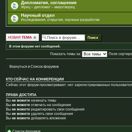
Дипломатия, соглашения
Жрец – дипломат – миротворец
Научный отдел
Исследования, открытия, научные разработки
Новая тема
В этом форуме нет сообщений.
Показать темы за:
Поле сортир
Вернуться в Список форумов
КТО СЕЙЧАС НА КОНФЕРЕНЦИИ
Сейчас этот форум просматривают: нет зарегистрированных пользователе
ПРАВА ДОСТУПА
Вы
не можете
начинать темы
Вы
не можете
отвечать на сообщения
Вы
не можете
редактировать свои сообщения
Вы
не можете
удалять свои сообщения
Вы
не можете
добавлять вложения
Список форумов