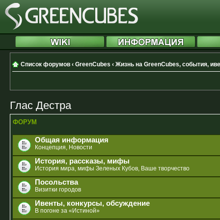
Список форумов
‹
GreenCubes
‹
Жизнь на GreenCubes, события, ив
Глас Дестра
ФОРУМ
Общая информация
Концепция, Новости
История, рассказы, мифы
История мира, мифы Зеленых Кубов, Ваше творчество
Посольства
Визитки городов
Ивенты, конкурсы, обсуждение
В погоне за «Истиной»