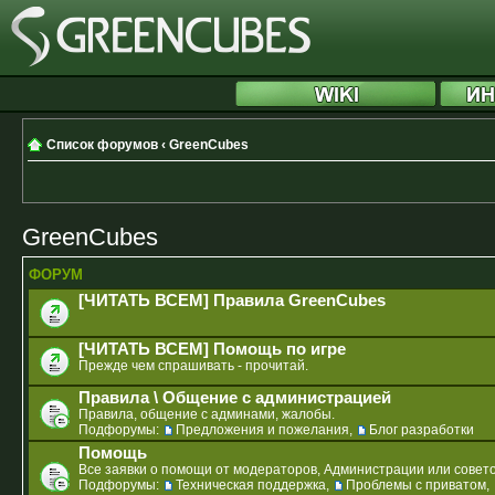
Список форумов
‹
GreenCubes
GreenCubes
ФОРУМ
[ЧИТАТЬ ВСЕМ] Правила GreenCubes
[ЧИТАТЬ ВСЕМ] Помощь по игре
Прежде чем спрашивать - прочитай.
Правила \ Общение с администрацией
Правила, общение с админами, жалобы.
Подфорумы:
Предложения и пожелания
,
Блог разработки
Помощь
Все заявки о помощи от модераторов, Администрации или совето
Подфорумы:
Техническая поддержка
,
Проблемы с приватом
,