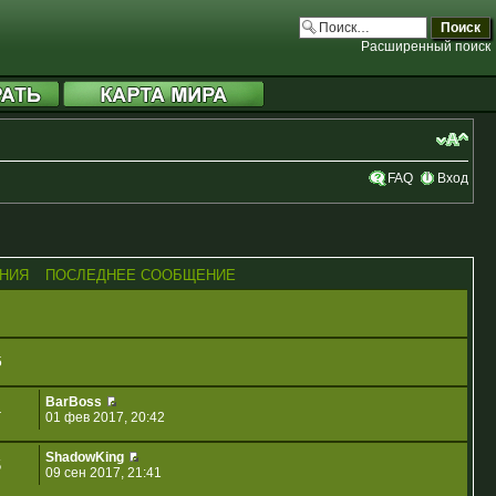
Расширенный поиск
FAQ
Вход
НИЯ
ПОСЛЕДНЕЕ СООБЩЕНИЕ
5
BarBoss
4
01 фев 2017, 20:42
ShadowKing
5
09 сен 2017, 21:41