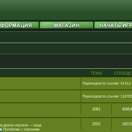
ТЕМЫ
СООБЩЕ
Переходов по ссылке: 41412
Переходов по ссылке: 11878
2081
4095
2502
1821
в других игроков — сюда
Проблемы с игроками
,