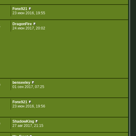
Fonx921
23 июн 2016, 19:55
DragonFire
5
24 июн 2017, 20:02
benseeley
0
01 сен 2017, 07:25
Fonx921
23 июн 2016, 19:56
ShadowKing
9
27 авг 2017, 21:15