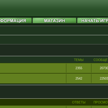
ТЕМЫ
СООБЩЕ
2355
2073
2542
2250
ОТВЕТЫ
ПРОСМО