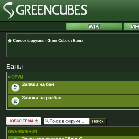
Список форумов
‹
GreenCubes
‹
Баны
Баны
ФОРУМ
Заявки на бан
Заявки на разбан
Новая тема
ОБЪЯВЛЕНИЯ