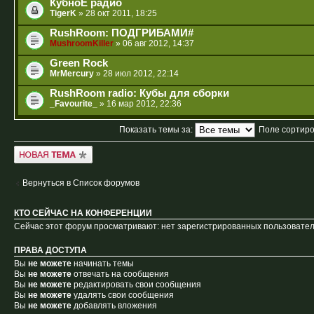
КубноЕ радио
TigerK
» 28 окт 2011, 18:25
RushRoom: ПОДГРИБАМИ#
MushroomKiller
» 06 авг 2012, 14:37
Green Rock
MrMercury
» 28 июл 2012, 22:14
RushRoom radio: Кубы для сборки
_Favourite_
» 16 мар 2012, 22:36
Показать темы за:
Поле сортир
Новая тема
Вернуться в Список форумов
КТО СЕЙЧАС НА КОНФЕРЕНЦИИ
Сейчас этот форум просматривают: нет зарегистрированных пользователе
ПРАВА ДОСТУПА
Вы
не можете
начинать темы
Вы
не можете
отвечать на сообщения
Вы
не можете
редактировать свои сообщения
Вы
не можете
удалять свои сообщения
Вы
не можете
добавлять вложения