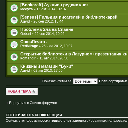
[Bookcraft] Аукцион редких книг
Medyza
» 15 окт 2014, 16:16
[Sensus] Гильдия писателей и библиотекарей
Agvid
» 26 сен 2012, 15:44
Проблема Зла на Спавне
Gobart
» 22 сен 2014, 19:05
СоюзПечать
RedMirage
» 26 июл 2012, 19:07
Открытие библиотеки в Лазурном+презентация кн
komandir
» 11 авг 2014, 20:50
Книжный магазин "Буки"
Agvid
» 02 авг 2013, 17:50
Показать темы за:
Поле сортировки
Новая тема
Вернуться в Список форумов
КТО СЕЙЧАС НА КОНФЕРЕНЦИИ
Сейчас этот форум просматривают: нет зарегистрированных пользователе