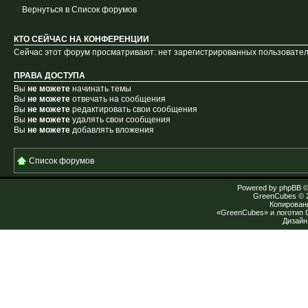
Вернуться в Список форумов
КТО СЕЙЧАС НА КОНФЕРЕНЦИИ
Сейчас этот форум просматривают: нет зарегистрированных пользователе
ПРАВА ДОСТУПА
Вы
не можете
начинать темы
Вы
не можете
отвечать на сообщения
Вы
не можете
редактировать свои сообщения
Вы
не можете
удалять свои сообщения
Вы
не можете
добавлять вложения
Список форумов
Powered by
phpBB
©
GreenCubes
© 
Копирован
«GreenCubes» и логотип
Дизай