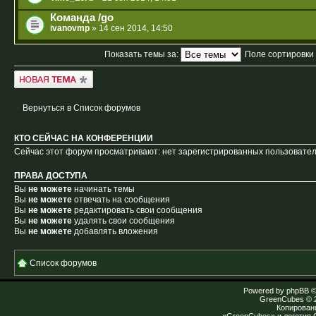
Команда /go
ivanovmp
» 14 сен 2014, 14:50
Показать темы за:
Поле сортировки
Новая тема
Вернуться в Список форумов
КТО СЕЙЧАС НА КОНФЕРЕНЦИИ
Сейчас этот форум просматривают: нет зарегистрированных пользователе
ПРАВА ДОСТУПА
Вы
не можете
начинать темы
Вы
не можете
отвечать на сообщения
Вы
не можете
редактировать свои сообщения
Вы
не можете
удалять свои сообщения
Вы
не можете
добавлять вложения
Список форумов
Powered by
phpBB
©
GreenCubes
© 
Копирован