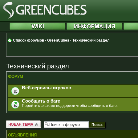
Список форумов
‹
GreenCubes
‹
Технический раздел
Технический раздел
ФОРУМ
Веб-сервисы игроков
Сообщить о баге
Перейти к системе поддержки чтобы сообщить о баге.
Новая тема
ОБЪЯВЛЕНИЯ