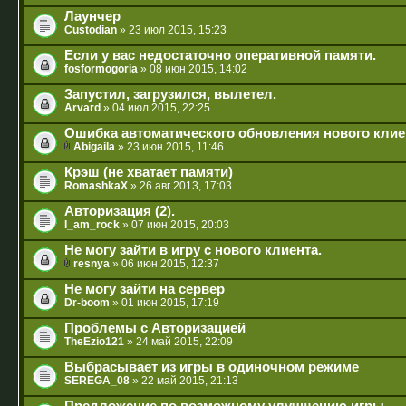
Лаунчер
Custodian
» 23 июл 2015, 15:23
Если у вас недостаточно оперативной памяти.
fosformogoria
» 08 июн 2015, 14:02
Запустил, загрузился, вылетел.
Arvard
» 04 июл 2015, 22:25
Ошибка автоматического обновления нового клие
Abigaila
» 23 июн 2015, 11:46
Крэш (не хватает памяти)
RomashkaX
» 26 авг 2013, 17:03
Авторизация (2).
I_am_rock
» 07 июн 2015, 20:03
Не могу зайти в игру с нового клиента.
resnya
» 06 июн 2015, 12:37
Не могу зайти на сервер
Dr-boom
» 01 июн 2015, 17:19
Проблемы с Авторизацией
TheEzio121
» 24 май 2015, 22:09
Выбрасывает из игры в одиночном режиме
SEREGA_08
» 22 май 2015, 21:13