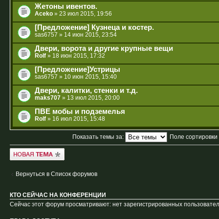
Жетоны ивентов.
Aceko
» 23 июл 2015, 19:56
[Предложение] Кузнеца и костер.
sas6757
» 14 июн 2015, 23:54
Двери, ворота и другие крупные вещи
Rolf
» 18 июн 2015, 17:32
[Предложение]Устрицы
sas6757
» 10 июн 2015, 15:40
Двери, калитки, стенки и т.д.
maks707
» 13 июл 2015, 20:00
ПВЕ мобы и подземелья
Rolf
» 16 июл 2015, 15:48
Показать темы за:
Поле сортировки
Новая тема
Вернуться в Список форумов
КТО СЕЙЧАС НА КОНФЕРЕНЦИИ
Сейчас этот форум просматривают: нет зарегистрированных пользователе