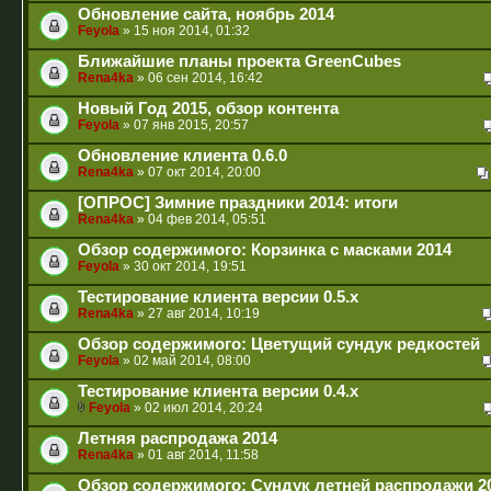
Обновление сайта, ноябрь 2014
Feyola
» 15 ноя 2014, 01:32
Ближайшие планы проекта GreenCubes
Rena4ka
» 06 сен 2014, 16:42
Новый Год 2015, обзор контента
Feyola
» 07 янв 2015, 20:57
Обновление клиента 0.6.0
Rena4ka
» 07 окт 2014, 20:00
[ОПРОС] Зимние праздники 2014: итоги
Rena4ka
» 04 фев 2014, 05:51
Обзор содержимого: Корзинка с масками 2014
Feyola
» 30 окт 2014, 19:51
Тестирование клиента версии 0.5.x
Rena4ka
» 27 авг 2014, 10:19
Обзор содержимого: Цветущий сундук редкостей
Feyola
» 02 май 2014, 08:00
Тестирование клиента версии 0.4.x
Feyola
» 02 июл 2014, 20:24
Летняя распродажа 2014
Rena4ka
» 01 авг 2014, 11:58
Обзор содержимого: Сундук летней распродажи 2