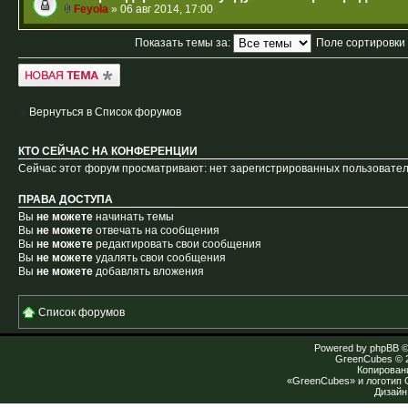
Feyola
» 06 авг 2014, 17:00
Показать темы за:
Поле сортировки
Новая тема
Вернуться в Список форумов
КТО СЕЙЧАС НА КОНФЕРЕНЦИИ
Сейчас этот форум просматривают: нет зарегистрированных пользователе
ПРАВА ДОСТУПА
Вы
не можете
начинать темы
Вы
не можете
отвечать на сообщения
Вы
не можете
редактировать свои сообщения
Вы
не можете
удалять свои сообщения
Вы
не можете
добавлять вложения
Список форумов
Powered by
phpBB
©
GreenCubes
© 
Копирован
«GreenCubes» и логотип
Дизай